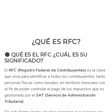
¿QUÉ ES RFC?
QUÉ ES EL RFC ¿CUÁL ES SU
SIGNIFICADO?
El
RFC (Registro Federal de Contribuyentes)
es la clave
que sirve para identificar a todos los contribuyentes, tanto
personas físicas como morales, en territorio mexicano con
el fin de poder controlar el pago de los impuestos que es
gestionado por el
SAT (Servicio de Administración
Tributaria)
.
De esta forma, todas aquellas personas que realicen una