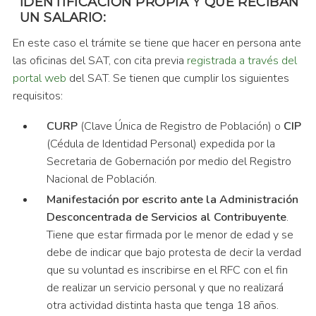
IDENTIFICACIÓN PROPIA Y QUE RECIBAN
UN SALARIO
:
En este caso el trámite se tiene que hacer en persona ante
las oficinas del SAT, con cita previa
registrada a través del
portal web
del SAT. Se tienen que cumplir los siguientes
requisitos:
CURP
(Clave Única de Registro de Población) o
CIP
(Cédula de Identidad Personal) expedida por la
Secretaria de Gobernación por medio del Registro
Nacional de Población.
Manifestación por escrito ante la Administración
Desconcentrada de Servicios al Contribuyente
.
Tiene que estar firmada por le menor de edad y se
debe de indicar que bajo protesta de decir la verdad
que su voluntad es inscribirse en el RFC con el fin
de realizar un servicio personal y que no realizará
otra actividad distinta hasta que tenga 18 años.