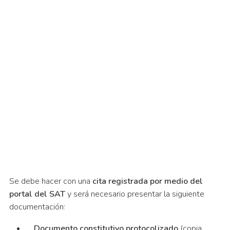
Se debe hacer con una
cita registrada por medio del
portal del SAT
y será necesario presentar la siguiente
documentación:
Documento constitutivo protocolizado
(copia